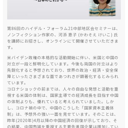
第86回のハイデル・フォーラム21中部地区会セミナーは、
ノンフィクション作家の、河添 恵子 (かわそえ けいこ) 氏
を講師にお招きし、オンラインにて開催させていただきま
す。
米バイデン政権の本格的な活動開始に伴い、米国と中国の
対立が一段と鮮明化しています。今後も両国の対立はより
先鋭化すると予想されており、世界の政治・経済・安全保
障といったさまざまな面であつれきが顕著化するとみられ
ています。
コロナショックの前までは、人々の自由な発想と活動を重
視する米国の体制は、国家主導での経済成長を目指す中国
の体制よりも、優れていると考えられていました。しか
し、コロナ禍の中で、中国のこうした「国家資本主義体
制」は、予想外の強い一面を見せています。そのことは、
昨年(2020年)4月以降の中国経済の回復が示しており、そ
の結果、中国市場を重視する主要先進国企業は増加してい