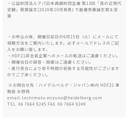
・公益財団法人アパ日本再興財団主催 第13回「真の近現代
史観」懸賞論文(2020年10月発表) で最優秀藤誠志賞を受
賞
・お申込み後、開催日前日の6月15日（火）にメールにて
視聴方法をご案内いたします。必ずメールアドレスのご記
入をお願い致します。
・HDF21非会員企業へのメールの転送はご遠慮ください。
・開催当日の録音・録画はご遠慮ください。
・進行具合により若干時間が前後する可能性がございます
のでご了承ください。
※お問合せ先：ハイデルベルグ・ジャパン㈱内 HDF21 事
務局 水野宛
email: toshimoto.mizuno@heidelberg.com
TEL. 06 7664 9245 FAX. 06 7664 9249