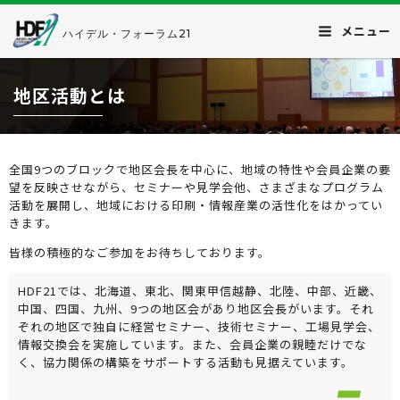
メニュー
ハイデル・フォーラム21
地区活動とは
全国9つのブロックで地区会長を中心に、地域の特性や会員企業の要
望を反映させながら、セミナーや見学会他、さまざまなプログラム
活動を展開し、地域における印刷・情報産業の活性化をはかってい
きます。
皆様の積極的なご参加をお待ちしております。
HDF21では、北海道、東北、関東甲信越静、北陸、中部、近畿、
中国、四国、九州、9つの地区会があり地区会長がいます。それ
ぞれの地区で独自に経営セミナー、技術セミナー、工場見学会、
情報交換会を実施しています。また、会員企業の親睦だけでな
く、協力関係の構築をサポートする活動も見据えています。